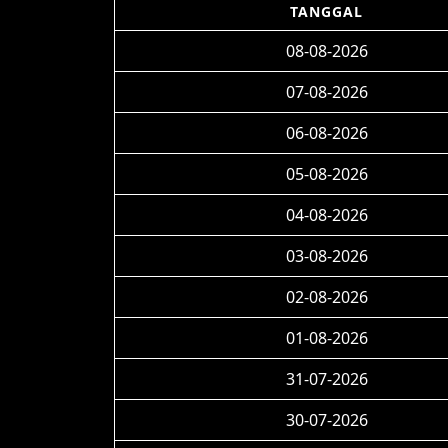
TANGGAL
08-08-2026
07-08-2026
06-08-2026
05-08-2026
04-08-2026
03-08-2026
02-08-2026
01-08-2026
31-07-2026
30-07-2026